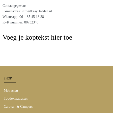
Contactgegevens
E-mailadres: info@EasyBedden.nl
Whattsapp: 06 – 85 45 18 38
KvK nummer: 80732348
Voeg je koptekst hier toe
SHOP
Matrassen
Topdekmatrassen
Caravan & Campers