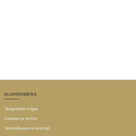
KLANTENSERVICE
Veelgestelde vragen
Garantie en service
Verzendkosten en levertijd