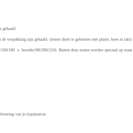
s gehaald.
 de verpakking zijn gehaald. (testen dient te gebeuren met plastic hoes in takt)
40/160/180 x breedte190/200/210). Buiten deze maten worden speciaal op maa
levering van je (top)matras.