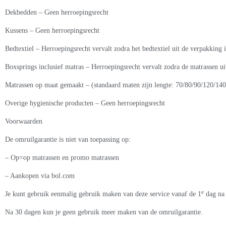
Dekbedden – Geen herroepingsrecht
Kussens – Geen herroepingsrecht
Bedtextiel – Herroepingsrecht vervalt zodra het bedtextiel uit de verpakking i
Boxsprings inclusief matras – Herroepingsrecht vervalt zodra de matrassen uit
Matrassen op maat gemaakt – (standaard maten zijn lengte: 70/80/90/120/1
Overige hygienische producten – Geen herroepingsrecht
Voorwaarden
De omruilgarantie is niet van toepassing op:
– Op=op matrassen en promo matrassen
– Aankopen via bol.com
e
Je kunt gebruik eenmalig gebruik maken van deze service vanaf de 1
dag na 
Na 30 dagen kun je geen gebruik meer maken van de omruilgarantie.