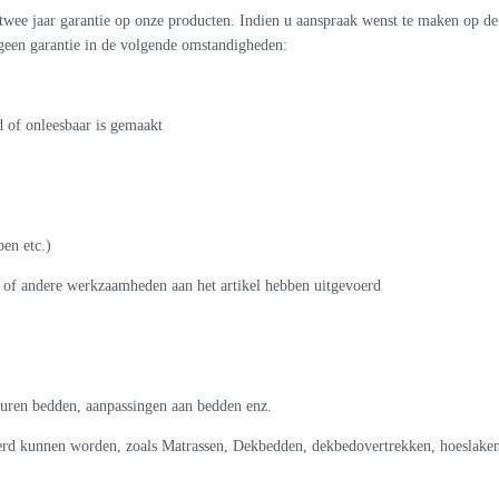
 twee jaar garantie op onze producten. Indien u aanspraak wenst te maken op de 
 geen garantie in de volgende omstandigheden:
d of onleesbaar is gemaakt
en etc.)
l of andere werkzaamheden aan het artikel hebben uitgevoerd
leuren bedden, aanpassingen aan bedden enz.
erd kunnen worden, zoals Matrassen, Dekbedden, dekbedovertrekken, hoeslakens