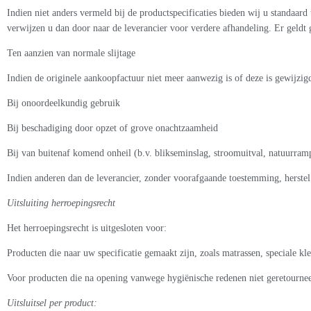
Indien niet anders vermeld bij de productspecificaties bieden wij u standaard
verwijzen u dan door naar de leverancier voor verdere afhandeling. Er geldt
Ten aanzien van normale slijtage
Indien de originele aankoopfactuur niet meer aanwezig is of deze is gewijzig
Bij onoordeelkundig gebruik
Bij beschadiging door opzet of grove onachtzaamheid
Bij van buitenaf komend onheil (b.v. blikseminslag, stroomuitval, natuurramp
Indien anderen dan de leverancier, zonder voorafgaande toestemming, herste
Uitsluiting herroepingsrecht
Het herroepingsrecht is uitgesloten voor:
Producten die naar uw specificatie gemaakt zijn, zoals matrassen, speciale k
Voor producten die na opening vanwege hygiënische redenen niet geretourne
Uitsluitsel per product: