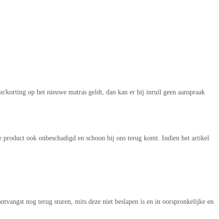
e/korting op het nieuwe matras geldt, dan kan er bij inruil geen aanspraak
e product ook onbeschadigd en schoon bij ons terug komt. Indien het artikel
ntvangst nog terug sturen, mits deze niet beslapen is en in oorspronkelijke en