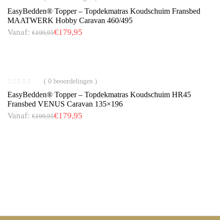
EasyBedden® Topper – Topdekmatras Koudschuim Fransbed
MAATWERK Hobby Caravan 460/495
Vanaf:
€
179,95
€
199,95
( 0 beoordelingen )
EasyBedden® Topper – Topdekmatras Koudschuim HR45
Fransbed VENUS Caravan 135×196
Vanaf:
€
179,95
€
199,95