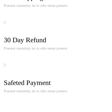
Praesent nonummy mi in odio enean posuere
30 Day Refund
Praesent nonummy mi in odio enean posuere
Safeted Payment
Praesent nonummy mi in odio enean posuere