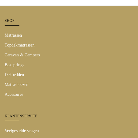
SHOP
Matrassen
Topdekmatrassen
Caravan & Campers
Boxsprings
Dekbedden
Matrashoezen
Accesoires
KLANTENSERVICE
Veelgestelde vragen