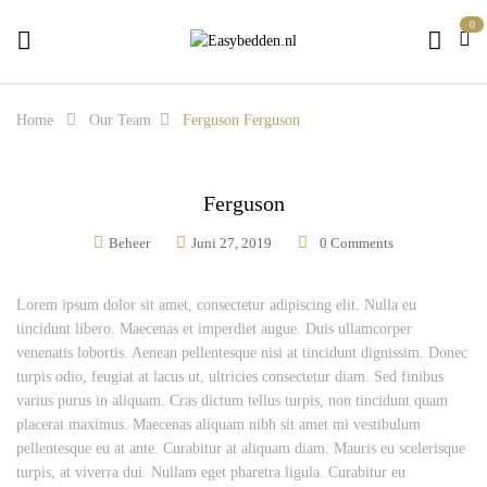
0
Home
Our Team
Ferguson
Ferguson
Ferguson
Beheer
Juni 27, 2019
0
Comments
Lorem ipsum dolor sit amet, consectetur adipiscing elit. Nulla eu
tincidunt libero. Maecenas et imperdiet augue. Duis ullamcorper
venenatis lobortis. Aenean pellentesque nisi at tincidunt dignissim. Donec
turpis odio, feugiat at lacus ut, ultricies consectetur diam. Sed finibus
varius purus in aliquam. Cras dictum tellus turpis, non tincidunt quam
placerat maximus. Maecenas aliquam nibh sit amet mi vestibulum
pellentesque eu at ante. Curabitur at aliquam diam. Mauris eu scelerisque
turpis, at viverra dui. Nullam eget pharetra ligula. Curabitur eu