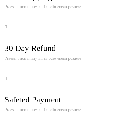
Praesent nonummy mi in odio enean posuere
30 Day Refund
Praesent nonummy mi in odio enean posuere
Safeted Payment
Praesent nonummy mi in odio enean posuere