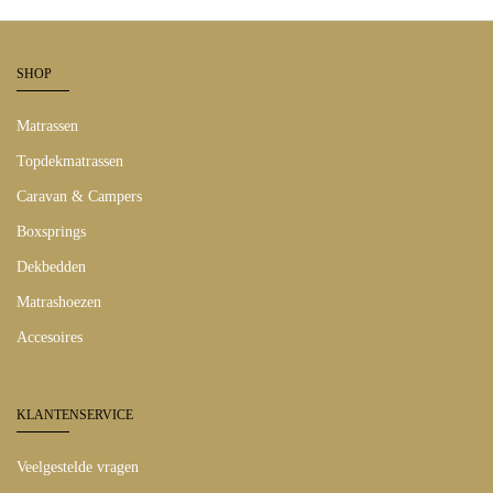
SHOP
Matrassen
Topdekmatrassen
Caravan & Campers
Boxsprings
Dekbedden
Matrashoezen
Accesoires
KLANTENSERVICE
Veelgestelde vragen