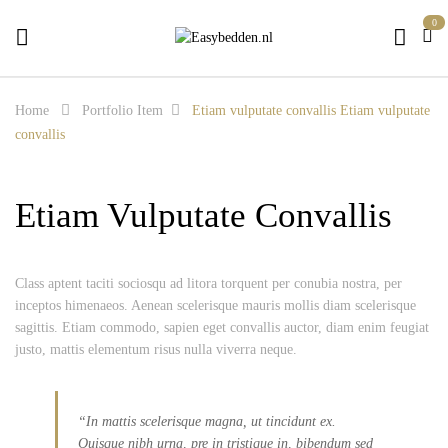
0
Home
Portfolio Item
Etiam vulputate convallis
Etiam vulputate
convallis
Etiam Vulputate Convallis
Class aptent taciti sociosqu ad litora torquent per conubia nostra, per
inceptos himenaeos. Aenean scelerisque mauris mollis diam scelerisque
sagittis. Etiam commodo, sapien eget convallis auctor, diam enim feugiat
justo, mattis elementum risus nulla viverra neque.
“In mattis scelerisque magna, ut tincidunt ex.
Quisque nibh urna, pre in tristique in, bibendum sed