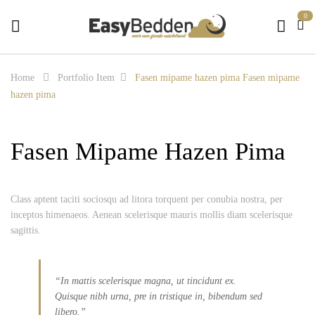
0
Home
Portfolio Item
Fasen mipame hazen pima
Fasen mipame
hazen pima
Fasen Mipame Hazen Pima
Class aptent taciti sociosqu ad litora torquent per conubia nostra, per
inceptos himenaeos. Aenean scelerisque mauris mollis diam scelerisque
sagittis.
“In mattis scelerisque magna, ut tincidunt ex.
Quisque nibh urna, pre in tristique in, bibendum sed
libero.”