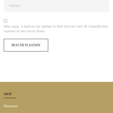
Mijn naam, e-mail en site opslaan in deze browser voor de volgende keer
wanneer ik een reactie plaats.
SHOP
Matrassen