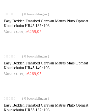
( 0 beoordelingen )
Easy Bedden Fransbed Caravan Matras Pluto Opmaat
Koudschuim HR45 137×198
Vanaf:
€
259,95
€
299,95
( 0 beoordelingen )
Easy Bedden Fransbed Caravan Matras Mars Opmaat
Koudschuim HR45 140×198
Vanaf:
€
269,95
€
319,95
( 0 beoordelingen )
Easy Bedden Fransbed Caravan Matras Pluto Opmaat
Koudschuim HR55 137×198