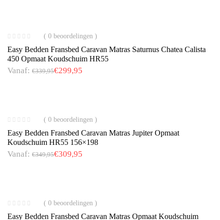
( 0 beoordelingen )
Easy Bedden Fransbed Caravan Matras Saturnus Chatea Calista
450 Opmaat Koudschuim HR55
Vanaf:
€
299,95
€
339,95
( 0 beoordelingen )
Easy Bedden Fransbed Caravan Matras Jupiter Opmaat
Koudschuim HR55 156×198
Vanaf:
€
309,95
€
349,95
( 0 beoordelingen )
Easy Bedden Fransbed Caravan Matras Opmaat Koudschuim