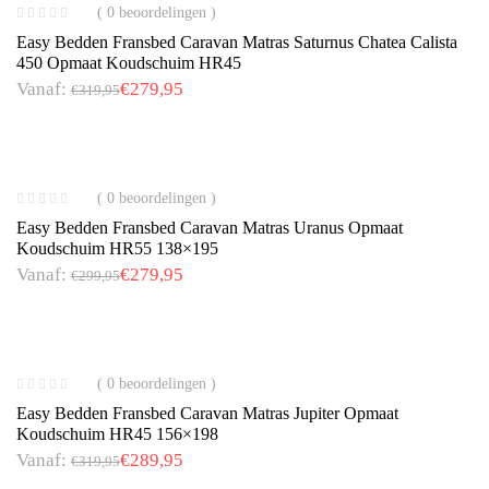
( 0 beoordelingen )
Easy Bedden Fransbed Caravan Matras Saturnus Chatea Calista
450 Opmaat Koudschuim HR45
Vanaf:
€
279,95
€
319,95
( 0 beoordelingen )
Easy Bedden Fransbed Caravan Matras Uranus Opmaat
Koudschuim HR55 138×195
Vanaf:
€
279,95
€
299,95
( 0 beoordelingen )
Easy Bedden Fransbed Caravan Matras Jupiter Opmaat
Koudschuim HR45 156×198
Vanaf:
€
289,95
€
319,95