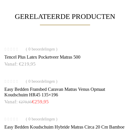
GERELATEERDE PRODUCTEN
( 0 beoordelingen )
Tencel Plus Latex Pocketveer Matras 500
Vanaf:
€
219,95
( 0 beoordelingen )
Easy Bedden Fransbed Caravan Matras Venus Opmaat
Koudschuim HR45 135×196
Vanaf:
€
259,95
€
279,95
( 0 beoordelingen )
Easy Bedden Koudschuim Hybride Matras Circa 20 Cm Bamboe