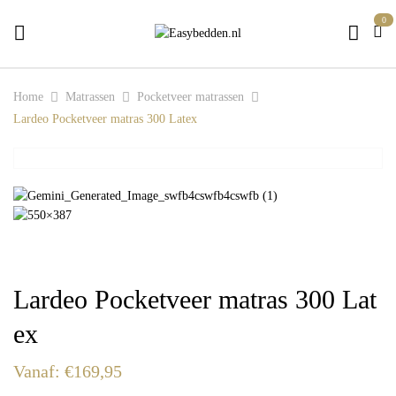
0
Home
Matrassen
Pocketveer matrassen
Lardeo Pocketveer matras 300 Latex
Lardeo Pocketveer matras 300 Lat
ex
Vanaf:
€
169,95