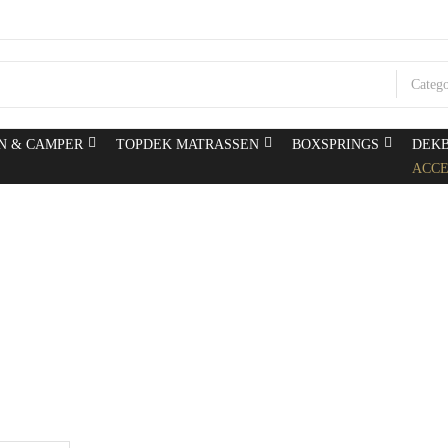
Categ
N & CAMPER
TOPDEK MATRASSEN
BOXSPRINGS
DEK
ACCE
Accesoires
Home
Accesoires