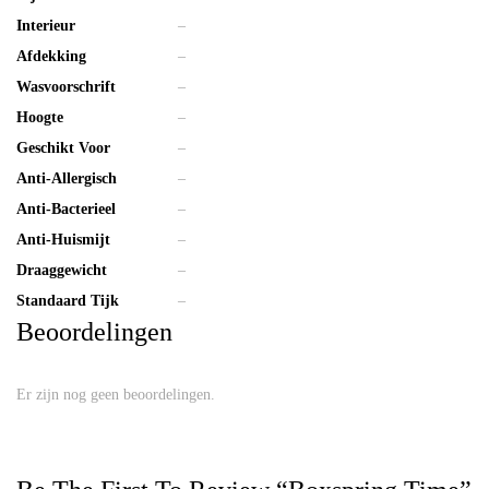
Interieur
–
Afdekking
–
Wasvoorschrift
–
Hoogte
–
Geschikt Voor
–
Anti-Allergisch
–
Anti-Bacterieel
–
Anti-Huismijt
–
Draaggewicht
–
Standaard Tijk
–
Beoordelingen
Er zijn nog geen beoordelingen.