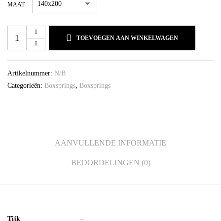
MAAT
TOEVOEGEN AAN WINKELWAGEN
Artikelnummer:
N/B
Categorieën:
Boxsprings
,
Boxsprings
AANVULLENDE INFORMATIE
BEOORDELINGEN (0)
Tijk
–