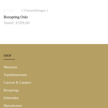
( 0 beoordelingen )
Boxspring Oslo
Vanaf:
€
599,00
SHOP
Matrassen
Topdekmatrassen
Caravan & Campers
Boxsprings
Dekbedden
Matrashoezen