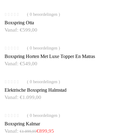
( 0 beoordelingen )
Boxspring Otta
Vanaf:
€
599,00
( 0 beoordelingen )
Boxspring Horten Met Luxe Topper En Matras
Vanaf:
€
549,00
( 0 beoordelingen )
Elektrische Boxspring Halmstad
Vanaf:
€
1.099,00
( 0 beoordelingen )
Boxspring Kalmar
Vanaf:
€
899,95
€
1.099,95