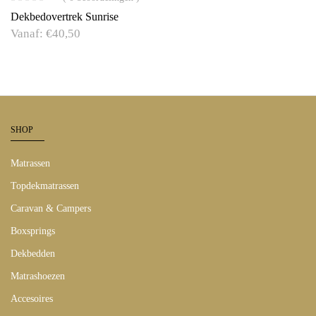
Dekbedovertrek Sunrise
Vanaf:
€
40,50
SHOP
Matrassen
Topdekmatrassen
Caravan & Campers
Boxsprings
Dekbedden
Matrashoezen
Accesoires