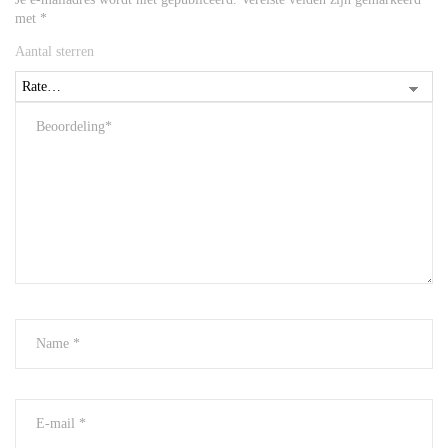
met
*
Aantal sterren