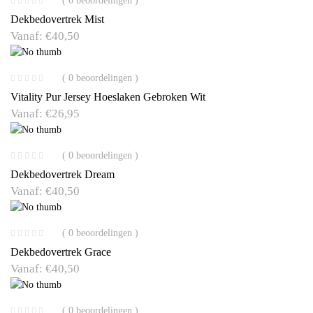
( 0 beoordelingen )
Dekbedovertrek Mist
Vanaf:
€
40,50
( 0 beoordelingen )
Vitality Pur Jersey Hoeslaken Gebroken Wit
Vanaf:
€
26,95
( 0 beoordelingen )
Dekbedovertrek Dream
Vanaf:
€
40,50
( 0 beoordelingen )
Dekbedovertrek Grace
Vanaf:
€
40,50
( 0 beoordelingen )