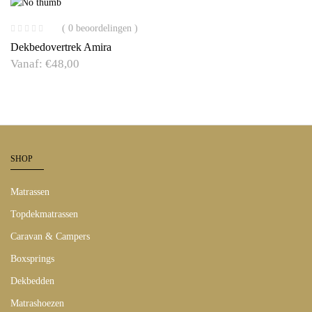
( 0 beoordelingen )
Dekbedovertrek Amira
Vanaf:
€
48,00
SHOP
Matrassen
Topdekmatrassen
Caravan & Campers
Boxsprings
Dekbedden
Matrashoezen