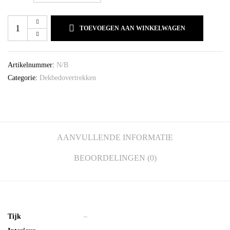
TOEVOEGEN AAN WINKELWAGEN
Artikelnummer:
N/B
Categorie:
Dekbedovertrekken
AANVULLENDE INFORMATIE
BEOORDELINGEN (0)
Tijk
–