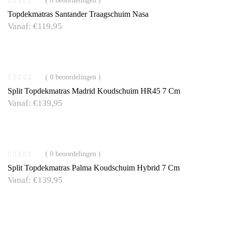
( 0 beoordelingen )
Topdekmatras Santander Traagschuim Nasa
Vanaf:
€
119,95
( 0 beoordelingen )
Split Topdekmatras Madrid Koudschuim HR45 7 Cm
Vanaf:
€
139,95
( 0 beoordelingen )
Split Topdekmatras Palma Koudschuim Hybrid 7 Cm
Vanaf:
€
139,95