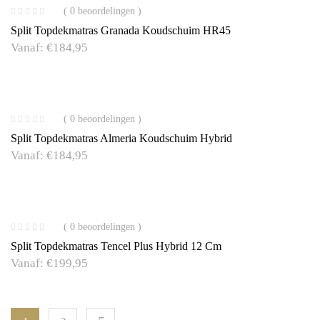
( 0 beoordelingen )
Split Topdekmatras Granada Koudschuim HR45
Vanaf:
€
184,95
( 0 beoordelingen )
Split Topdekmatras Almeria Koudschuim Hybrid
Vanaf:
€
184,95
( 0 beoordelingen )
Split Topdekmatras Tencel Plus Hybrid 12 Cm
Vanaf:
€
199,95