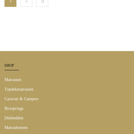
1
2
SHOP
Matrassen
Topdekmatrassen
Caravan & Campers
Boxsprings
Dekbedden
Matrashoezen