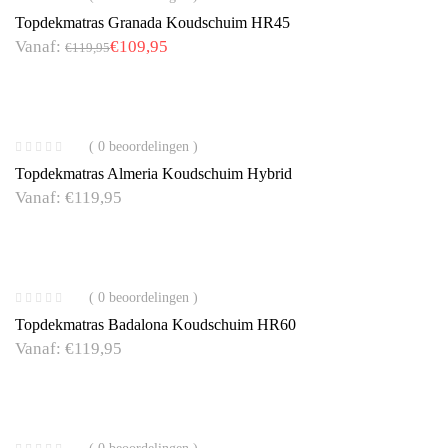
Topdekmatras Granada Koudschuim HR45
Vanaf:
€
109,95
€
119,95
( 0 beoordelingen )
Topdekmatras Almeria Koudschuim Hybrid
Vanaf:
€
119,95
( 0 beoordelingen )
Topdekmatras Badalona Koudschuim HR60
Vanaf:
€
119,95