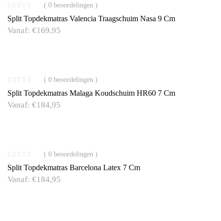
( 0 beoordelingen )
Split Topdekmatras Valencia Traagschuim Nasa 9 Cm
Vanaf:
€
169,95
( 0 beoordelingen )
Split Topdekmatras Malaga Koudschuim HR60 7 Cm
Vanaf:
€
184,95
( 0 beoordelingen )
Split Topdekmatras Barcelona Latex 7 Cm
Vanaf:
€
184,95