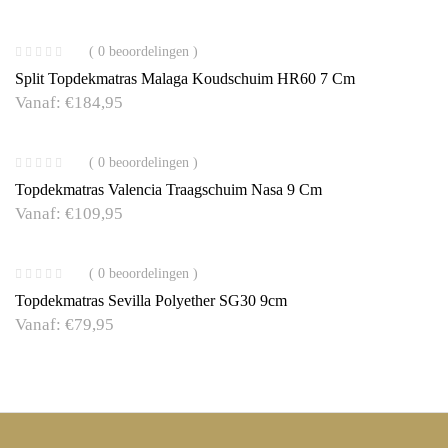
( 0 beoordelingen )
Split Topdekmatras Malaga Koudschuim HR60 7 Cm
Vanaf:
€
184,95
( 0 beoordelingen )
Topdekmatras Valencia Traagschuim Nasa 9 Cm
Vanaf:
€
109,95
( 0 beoordelingen )
Topdekmatras Sevilla Polyether SG30 9cm
Vanaf:
€
79,95