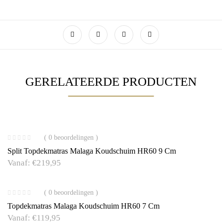
GERELATEERDE PRODUCTEN
( 0 beoordelingen )
Split Topdekmatras Malaga Koudschuim HR60 9 Cm
Vanaf:
€
219,95
( 0 beoordelingen )
Topdekmatras Malaga Koudschuim HR60 7 Cm
Vanaf:
€
119,95