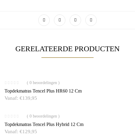
GERELATEERDE PRODUCTEN
( 0 beoordelingen )
Topdekmatras Tencel Plus HR60 12 Cm
Vanaf:
€
139,95
( 0 beoordelingen )
Topdekmatras Tencel Plus Hybrid 12 Cm
Vanaf:
€
129,95