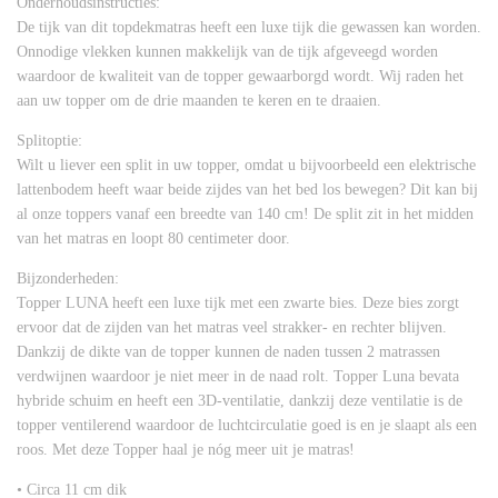
Onderhoudsinstructies:
De tijk van dit topdekmatras heeft een luxe tijk die gewassen kan worden.
Onnodige vlekken kunnen makkelijk van de tijk afgeveegd worden
waardoor de kwaliteit van de topper gewaarborgd wordt. Wij raden het
aan uw topper om de drie maanden te keren en te draaien.
Splitoptie:
Wilt u liever een split in uw topper, omdat u bijvoorbeeld een elektrische
lattenbodem heeft waar beide zijdes van het bed los bewegen? Dit kan bij
al onze toppers vanaf een breedte van 140 cm! De split zit in het midden
van het matras en loopt 80 centimeter door.
Bijzonderheden:
Topper LUNA heeft een luxe tijk met een zwarte bies. Deze bies zorgt
ervoor dat de zijden van het matras veel strakker- en rechter blijven.
Dankzij de dikte van de topper kunnen de naden tussen 2 matrassen
verdwijnen waardoor je niet meer in de naad rolt. Topper Luna bevata
hybride schuim en heeft een 3D-ventilatie, dankzij deze ventilatie is de
topper ventilerend waardoor de luchtcirculatie goed is en je slaapt als een
roos. Met deze Topper haal je nóg meer uit je matras!
• Circa 11 cm dik